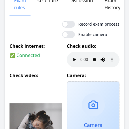
Exam
structure
Discussion
Exam
rules
History
Record exam process
Enable camera
Check internet:
Check audio:
✅ Connected
Check video:
Camera:
Camera