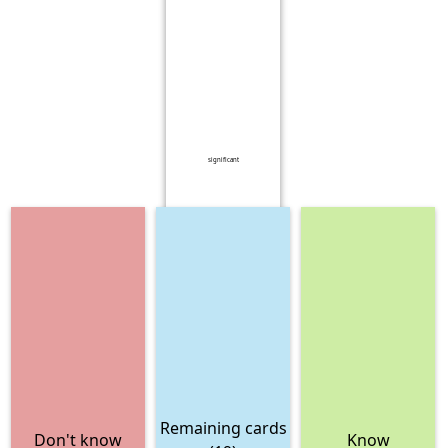
significant
Remaining cards
Don't know
Know