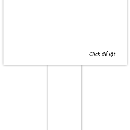
click để lật
Term