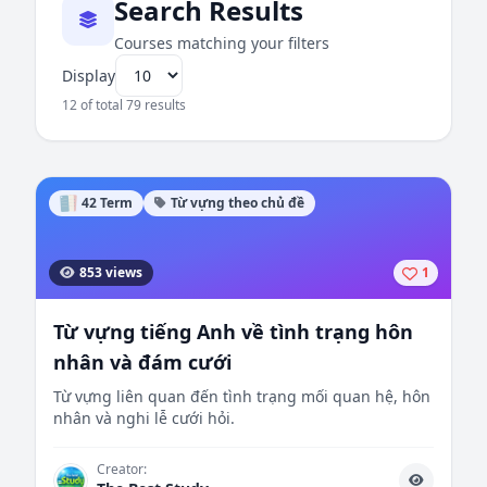
Search Results
Courses matching your filters
Display
12 of total 79 results
42 Term
Từ vựng theo chủ đề
853 views
1
Từ vựng tiếng Anh về tình trạng hôn
nhân và đám cưới
Từ vựng liên quan đến tình trạng mối quan hệ, hôn
nhân và nghi lễ cưới hỏi.
Creator: