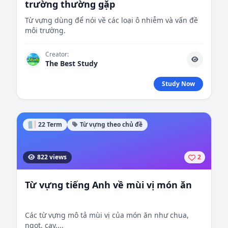
trường thường gặp
Từ vựng dùng để nói về các loại ô nhiễm và vấn đề
môi trường.
Creator:
The Best Study
Study Now
22 Term
Từ vựng theo chủ đề
822 views
2
Từ vựng tiếng Anh về mùi vị món ăn
Các từ vựng mô tả mùi vị của món ăn như chua,
ngọt, cay,...