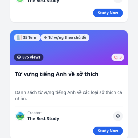
The Best Study
Study Now
35 Term
Từ vựng theo chủ đề
875 views
3
Từ vựng tiếng Anh về sở thích
Danh sách từ vựng tiếng Anh về các loại sở thích cá
nhân.
Creator:
The Best Study
Study Now