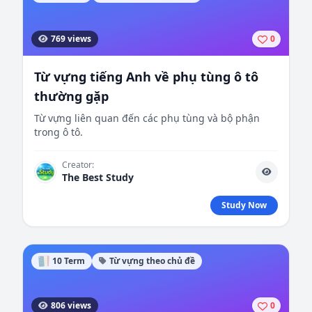
769 views
0
Từ vựng tiếng Anh về phụ tùng ô tô
thường gặp
Từ vựng liên quan đến các phụ tùng và bộ phận
trong ô tô.
Creator:
The Best Study
Study Now
10 Term
Từ vựng theo chủ đề
806 views
0