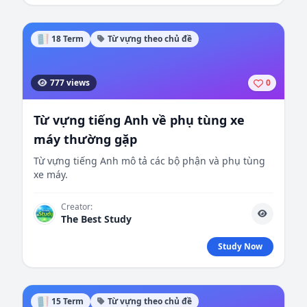
18 Term
Từ vựng theo chủ đề
777 views
0
Từ vựng tiếng Anh về phụ tùng xe
máy thường gặp
Từ vựng tiếng Anh mô tả các bộ phận và phụ tùng
xe máy.
Creator:
The Best Study
Study Now
15 Term
Từ vựng theo chủ đề