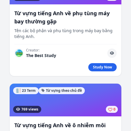
Từ vựng tiếng Anh về phụ tùng máy
bay thường gặp
Tên các bộ phận và phụ tùng trong máy bay bằng
tiếng Anh.
Creator:
The Best Study
Study Now
23 Term
Từ vựng theo chủ đề
769 views
0
Từ vựng tiếng Anh về ô nhiễm môi