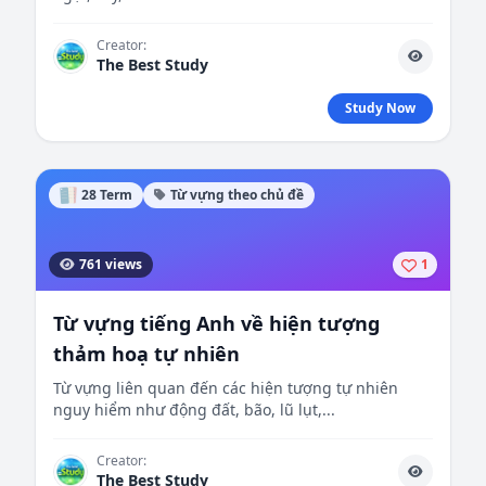
Creator:
The Best Study
Study Now
28 Term
Từ vựng theo chủ đề
761 views
1
Từ vựng tiếng Anh về hiện tượng
thảm hoạ tự nhiên
Từ vựng liên quan đến các hiện tượng tự nhiên
nguy hiểm như động đất, bão, lũ lụt,...
Creator:
The Best Study