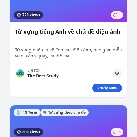
720 views
1
Từ vựng tiếng Anh về chủ đề điện ảnh
Từ vựng miêu tả về lĩnh vực điện ảnh, bao gồm diễn
viên, cảnh quay, và thể loại.
Creator:
The Best Study
Study Now
18 Term
Từ vựng theo chủ đề
800 views
3