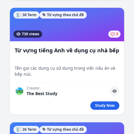
30 Term
Từ vựng theo chủ đề
730 views
3
Từ vựng tiếng Anh về dụng cụ nhà bếp
Tên gọi các dụng cụ sử dụng trong việc nấu ăn và
bếp núc.
Creator:
The Best Study
Study Now
26 Term
Từ vựng theo chủ đề