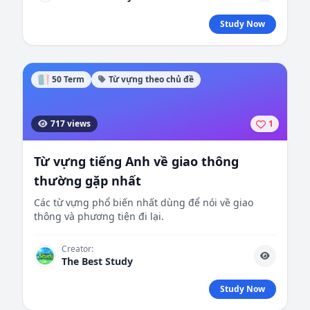
Study Now
50 Term
Từ vựng theo chủ đề
717 views
1
Từ vựng tiếng Anh về giao thông
thường gặp nhất
Các từ vựng phổ biến nhất dùng để nói về giao
thông và phương tiện đi lại.
Creator:
The Best Study
Study Now