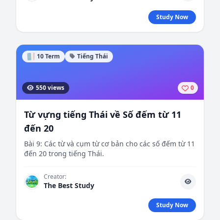
Study Now
10 Term
Tiếng Thái
550 views
0
Từ vựng tiếng Thái về Số đếm từ 11
đến 20
Bài 9: Các từ và cụm từ cơ bản cho các số đếm từ 11
đến 20 trong tiếng Thái.
Creator:
The Best Study
Study Now