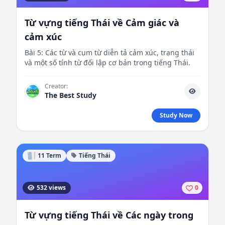
Từ vựng tiếng Thái về Cảm giác và
cảm xúc
Bài 5: Các từ và cụm từ diễn tả cảm xúc, trạng thái
và một số tính từ đối lập cơ bản trong tiếng Thái.
Creator:
The Best Study
Study Now
11 Term
Tiếng Thái
532 views
0
Từ vựng tiếng Thái về Các ngày trong