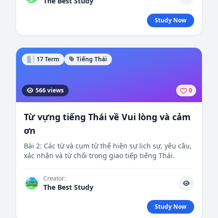
The Best Study
Study Now
17 Term
Tiếng Thái
566 views
0
Từ vựng tiếng Thái về Vui lòng và cảm
ơn
Bài 2: Các từ và cụm từ thể hiện sự lịch sự, yêu cầu,
xác nhận và từ chối trong giao tiếp tiếng Thái.
Creator:
The Best Study
Study Now