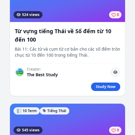
524 views
0
Từ vựng tiếng Thái về Số đếm từ 10
đến 100
Bài 11: Các từ và cụm từ cơ bản cho các số đếm tròn
chục từ 10 đến 100 trong tiếng Thái.
Creator:
The Best Study
Study Now
10 Term
Tiếng Thái
545 views
0