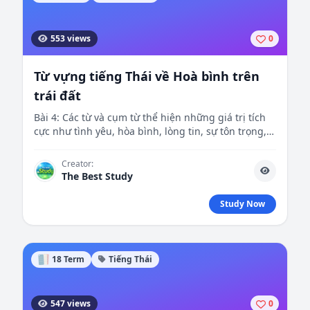
553 views
0
Từ vựng tiếng Thái về Hoà bình trên
trái đất
Bài 4: Các từ và cụm từ thể hiện những giá trị tích
cực như tình yêu, hòa bình, lòng tin, sự tôn trọng,
và các câu nói về thiên nhiên.
Creator:
The Best Study
Study Now
18 Term
Tiếng Thái
547 views
0