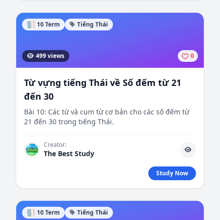
10 Term
Tiếng Thái
499 views
0
Từ vựng tiếng Thái về Số đếm từ 21
đến 30
Bài 10: Các từ và cụm từ cơ bản cho các số đếm từ
21 đến 30 trong tiếng Thái.
Creator:
The Best Study
Study Now
10 Term
Tiếng Thái