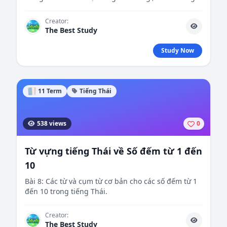
tiếng Thái.
Creator:
The Best Study
Study Now
11 Term
Tiếng Thái
538 views
0
Từ vựng tiếng Thái về Số đếm từ 1 đến
10
Bài 8: Các từ và cụm từ cơ bản cho các số đếm từ 1
đến 10 trong tiếng Thái.
Creator:
The Best Study