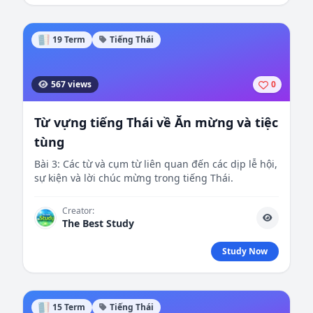
19 Term
Tiếng Thái
567 views
0
Từ vựng tiếng Thái về Ăn mừng và tiệc
tùng
Bài 3: Các từ và cụm từ liên quan đến các dịp lễ hội,
sự kiện và lời chúc mừng trong tiếng Thái.
Creator:
The Best Study
Study Now
15 Term
Tiếng Thái