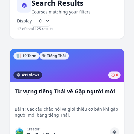
Search Results
Courses matching your filters
Display
12 of total 125 results
19 Term
Tiếng Thái
491 views
0
Từ vựng tiếng Thái về Gặp người mới
Bài 1: Các câu chào hỏi và giới thiệu cơ bản khi gặp
người mới bằng tiếng Thái.
Creator: