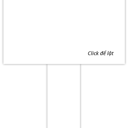
click để lật
Term