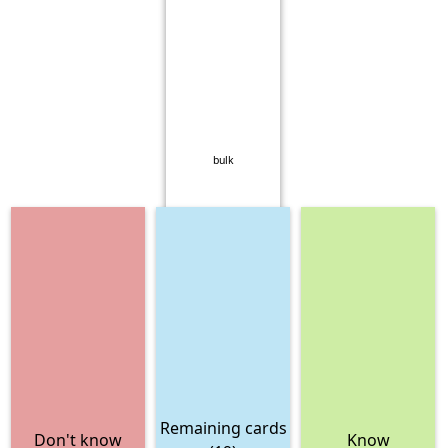
bulk
Remaining cards
Don't know
Know