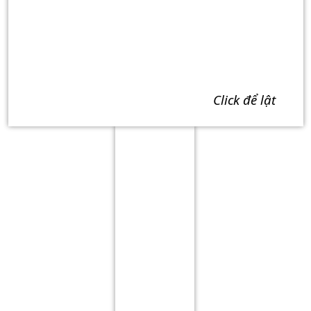
click để lật
Term