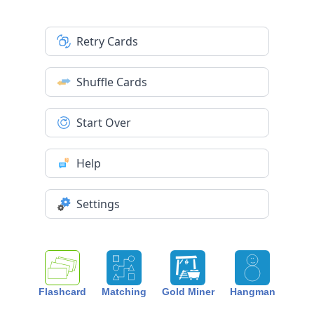
Retry Cards
Shuffle Cards
Start Over
Help
Settings
Flashcard
Matching
Gold Miner
Hangman