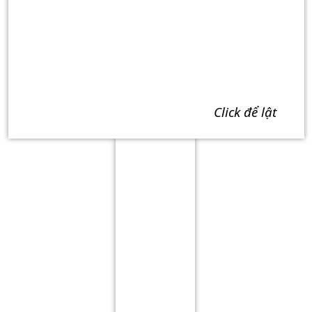
click để lật
Term