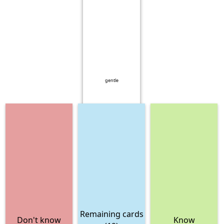
gentle
Remaining cards
Don't know
Know