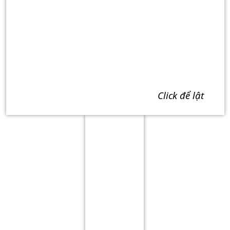
click để lật
Term