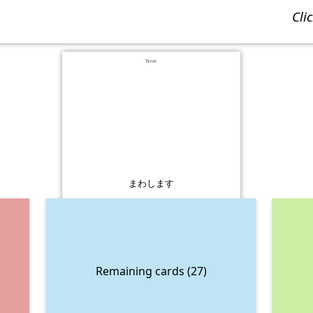
cl
Term
まわします
Remaining cards (27)