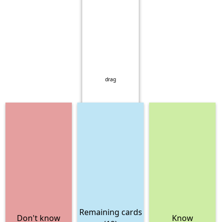
drag
Remaining cards
Don't know
Know