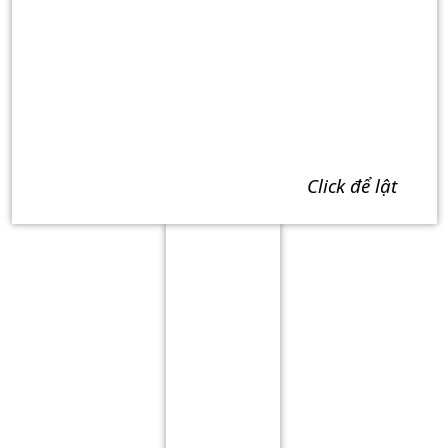
click để lật
Term