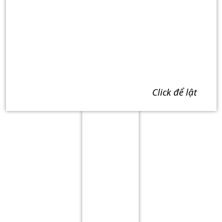
click để lật
Term