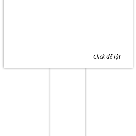
click để lật
Term