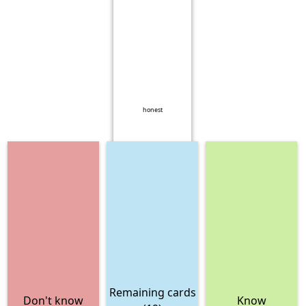
honest
Remaining cards
Don't know
Know