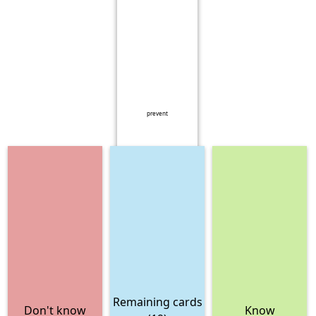
prevent
Remaining cards
Don't know
Know