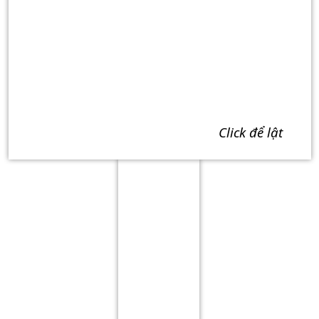
click để lật
Term